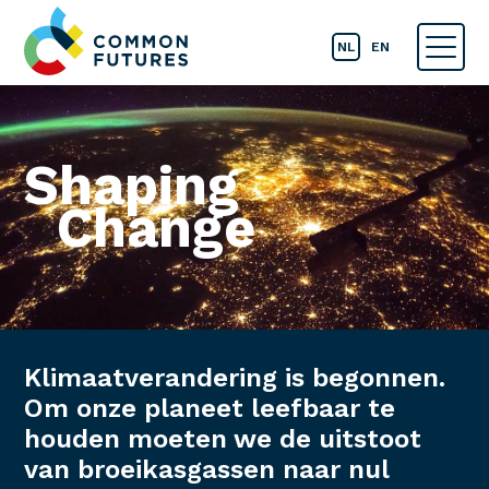
NL
EN
Shaping
Change
Klimaatverandering is begonnen.
Om onze planeet leefbaar te
houden moeten we de uitstoot
van broeikasgassen naar nul