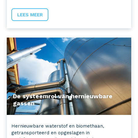
LEES MEER
De systeemrol van hernieuwbare
gassen
Hernieuwbare waterstof en biomethaan,
getransporteerd en opgeslagen in